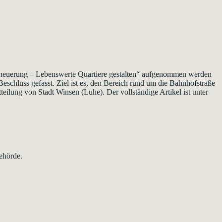
Erneuerung – Lebenswerte Quartiere gestalten“ aufgenommen werden
schluss gefasst. Ziel ist es, den Bereich rund um die Bahnhofstraße
eilung von Stadt Winsen (Luhe). Der vollständige Artikel ist unter
ehörde.