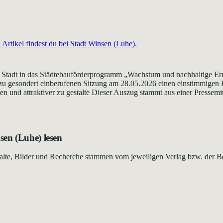
Artikel findest du bei
Stadt Winsen (Luhe)
.
 die Stadt in das Städtebauförderprogramm „Wachstum und nachhaltige 
azu gesondert einberufenen Sitzung am 28.05.2026 einen einstimmigen Be
n und attraktiver zu gestalte Dieser Auszug stammt aus einer Pressemitt
sen (Luhe)
lesen
Inhalte, Bilder und Recherche stammen vom jeweiligen Verlag bzw. der B