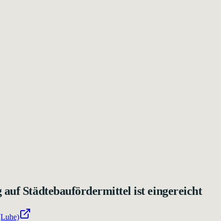
auf Städtebaufördermittel ist eingereicht
(Luhe)