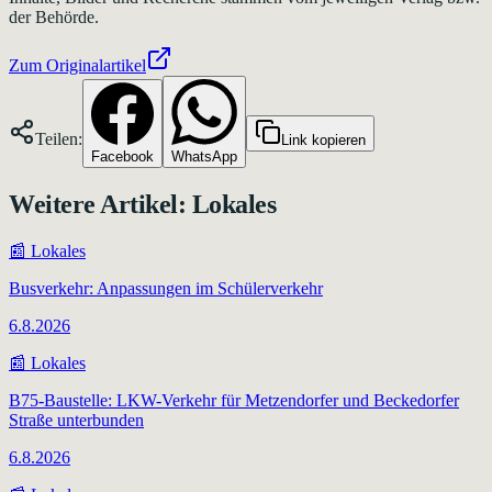
der Behörde.
Zum Originalartikel
Teilen:
Link kopieren
Facebook
WhatsApp
Weitere Artikel:
Lokales
📰
Lokales
Busverkehr: Anpassungen im Schülerverkehr
6.8.2026
📰
Lokales
B75-Baustelle: LKW-Verkehr für Metzendorfer und Beckedorfer
Straße unterbunden
6.8.2026