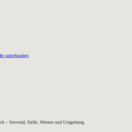
aße unterbunden
rsch – Seevetal, Stelle, Winsen und Umgebung.