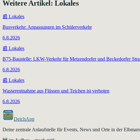
Weitere Artikel:
Lokales
📰
Lokales
Busverkehr: Anpassungen im Schülerverkehr
6.8.2026
📰
Lokales
B75-Baustelle: LKW-Verkehr für Metzendorfer und Beckedorfer Str
6.8.2026
📰
Lokales
Wasserentnahme aus Flüssen und Teichen ist verboten
6.8.2026
DeichApp
Deine zentrale Anlaufstelle für Events, News und Orte in der Elbma