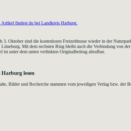
Artikel findest du bei
Landkreis Harburg
.
ßlich 3. Oktober sind die kostenlosen Freizeitbusse wieder in der Natu
d Lüneburg. Mit dem sechsten Ring bleibt auch die Verbindung von der
l ist unter dem unten verlinkten Originalbeitrag abrufbar.
s Harburg
lesen
Inhalte, Bilder und Recherche stammen vom jeweiligen Verlag bzw. der B