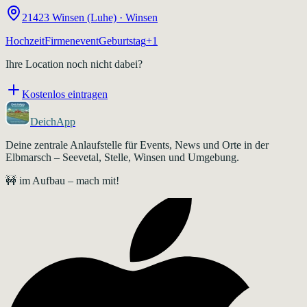
21423
Winsen (Luhe)
·
Winsen
Hochzeit
Firmenevent
Geburtstag
+
1
Ihre Location noch nicht dabei?
Kostenlos eintragen
DeichApp
Deine zentrale Anlaufstelle für Events, News und Orte in der
Elbmarsch – Seevetal, Stelle, Winsen und Umgebung.
🚧 im Aufbau – mach mit!