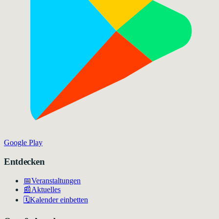
Google Play
Entdecken
📅
Veranstaltungen
📰
Aktuelles
🗓️
Kalender einbetten