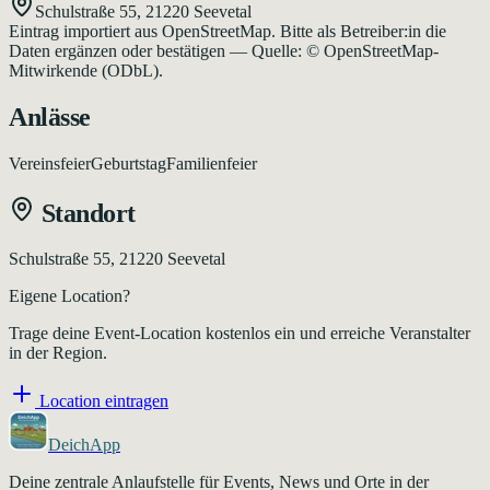
Schulstraße 55
,
21220
Seevetal
Eintrag importiert aus OpenStreetMap. Bitte als Betreiber:in die
Daten ergänzen oder bestätigen — Quelle: © OpenStreetMap-
Mitwirkende (ODbL).
Anlässe
Vereinsfeier
Geburtstag
Familienfeier
Standort
Schulstraße 55, 21220 Seevetal
Eigene Location?
Trage deine Event-Location kostenlos ein und erreiche Veranstalter
in der Region.
Location eintragen
DeichApp
Deine zentrale Anlaufstelle für Events, News und Orte in der