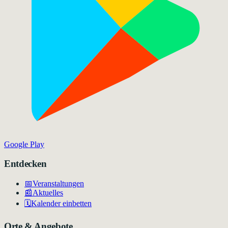
Google Play
Entdecken
📅
Veranstaltungen
📰
Aktuelles
🗓️
Kalender einbetten
Orte & Angebote