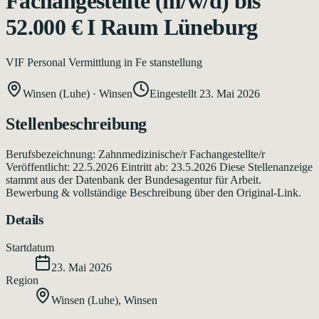
Fachangestellte (m/w/d) bis
52.000 € I Raum Lüneburg
VIF Personal Vermittlung in Fe stanstellung
Winsen (Luhe)
·
Winsen
Eingestellt
23. Mai 2026
Stellenbeschreibung
Berufsbezeichnung: Zahnmedizinische/r Fachangestellte/r
Veröffentlicht: 22.5.2026 Eintritt ab: 23.5.2026 Diese Stellenanzeige
stammt aus der Datenbank der Bundesagentur für Arbeit.
Bewerbung & vollständige Beschreibung über den Original-Link.
Details
Startdatum
23. Mai 2026
Region
Winsen (Luhe)
,
Winsen