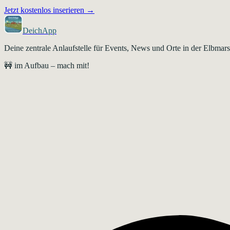
Jetzt kostenlos inserieren →
DeichApp
Deine zentrale Anlaufstelle für Events, News und Orte in der Elbma
🚧 im Aufbau – mach mit!