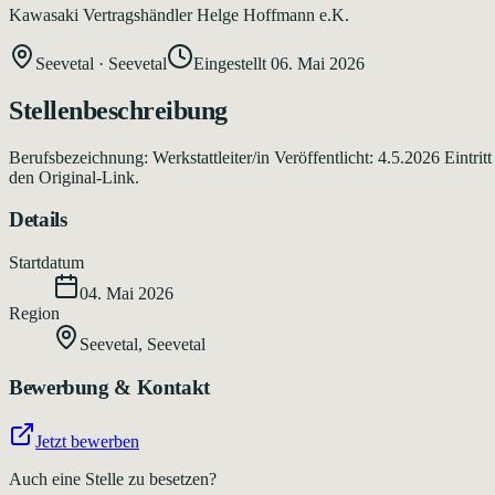
Kawasaki Vertragshändler Helge Hoffmann e.K.
Seevetal
·
Seevetal
Eingestellt
06. Mai 2026
Stellenbeschreibung
Berufsbezeichnung: Werkstattleiter/in Veröffentlicht: 4.5.2026 Eint
den Original-Link.
Details
Startdatum
04. Mai 2026
Region
Seevetal
,
Seevetal
Bewerbung & Kontakt
Jetzt bewerben
Auch eine Stelle zu besetzen?