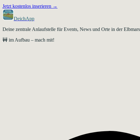
Jetzt kostenlos inserieren →
DeichApp
Deine zentrale Anlaufstelle für Events, News und Orte in der Elbma
🚧 im Aufbau – mach mit!