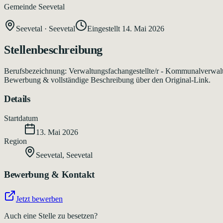
Gemeinde Seevetal
Seevetal
·
Seevetal
Eingestellt
14. Mai 2026
Stellenbeschreibung
Berufsbezeichnung: Verwaltungsfachangestellte/r - Kommunalverwaltun
Bewerbung & vollständige Beschreibung über den Original-Link.
Details
Startdatum
13. Mai 2026
Region
Seevetal
,
Seevetal
Bewerbung & Kontakt
Jetzt bewerben
Auch eine Stelle zu besetzen?