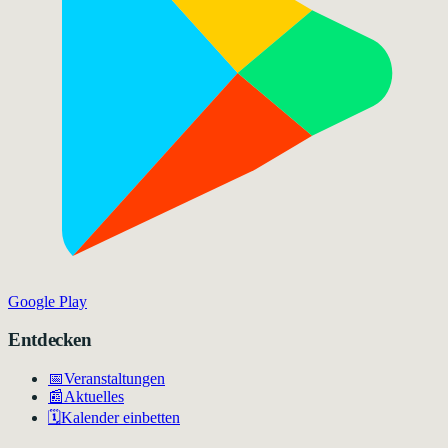
Google Play
Entdecken
📅
Veranstaltungen
📰
Aktuelles
🗓️
Kalender einbetten