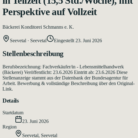
in Teilzeit (15,5 Std./Woche), mit
Perspektive auf Vollzeit
Bäckerei Konditorei Schmanns e. K.
Seevetal
·
Seevetal
Eingestellt
23. Juni 2026
Stellenbeschreibung
Berufsbezeichnung: Fachverkäufer/in - Lebensmittelhandwerk
(Bäckerei) Veröffentlicht: 23.6.2026 Eintritt ab: 23.6.2026 Diese
Stellenanzeige stammt aus der Datenbank der Bundesagentur für
Arbeit. Bewerbung & vollständige Beschreibung über den Original-
Link.
Details
Startdatum
23. Juni 2026
Region
Seevetal
,
Seevetal