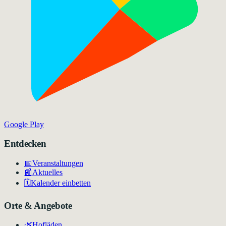
Google Play
Entdecken
📅
Veranstaltungen
📰
Aktuelles
🗓️
Kalender einbetten
Orte & Angebote
🌿
Hofläden