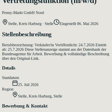
Vertretungsfunktion (m/w/d)
Penny-Markt GmbH Nord
Stelle, Kreis Harburg
·
Stelle
Eingestellt
06. Mai 2026
Stellenbeschreibung
Berufsbezeichnung: Verkäufer/in Veröffentlicht: 24.7.2026 Eintritt
ab: 25.7.2026 Diese Stellenanzeige stammt aus der Datenbank der
Bundesagentur für Arbeit. Bewerbung & vollständige Beschreibung
über den Original-Link.
Details
Startdatum
25. Juli 2026
Region
Stelle, Kreis Harburg
,
Stelle
Bewerbung & Kontakt