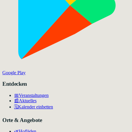
Google Play
Entdecken
📅
Veranstaltungen
📰
Aktuelles
🗓️
Kalender einbetten
Orte & Angebote
🌿
Hofläden