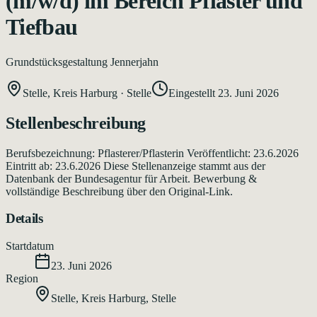
(m/w/d) im Bereich Pflaster und
Tiefbau
Grundstücksgestaltung Jennerjahn
Stelle, Kreis Harburg
·
Stelle
Eingestellt
23. Juni 2026
Stellenbeschreibung
Berufsbezeichnung: Pflasterer/Pflasterin Veröffentlicht: 23.6.2026
Eintritt ab: 23.6.2026 Diese Stellenanzeige stammt aus der
Datenbank der Bundesagentur für Arbeit. Bewerbung &
vollständige Beschreibung über den Original-Link.
Details
Startdatum
23. Juni 2026
Region
Stelle, Kreis Harburg
,
Stelle