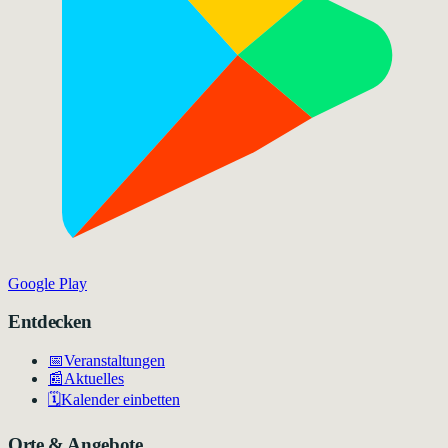
Google Play
Entdecken
📅
Veranstaltungen
📰
Aktuelles
🗓️
Kalender einbetten
Orte & Angebote