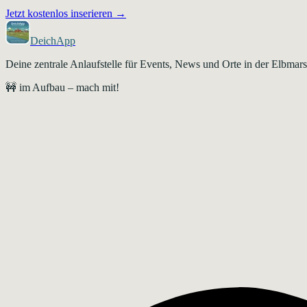
Jetzt kostenlos inserieren →
DeichApp
Deine zentrale Anlaufstelle für Events, News und Orte in der Elbma
🚧 im Aufbau – mach mit!