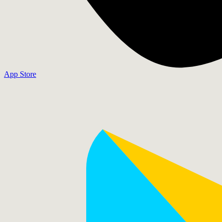
App Store