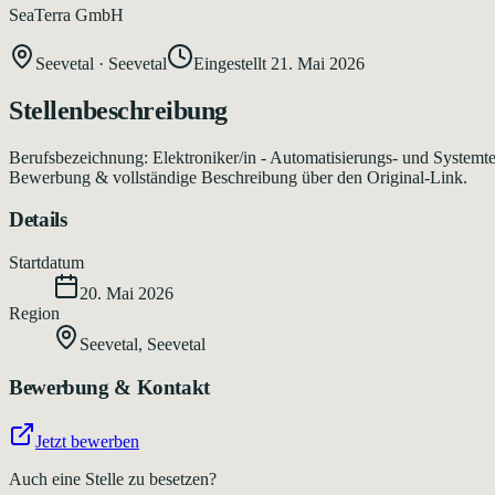
SeaTerra GmbH
Seevetal
·
Seevetal
Eingestellt
21. Mai 2026
Stellenbeschreibung
Berufsbezeichnung: Elektroniker/in - Automatisierungs- und Systemtec
Bewerbung & vollständige Beschreibung über den Original-Link.
Details
Startdatum
20. Mai 2026
Region
Seevetal
,
Seevetal
Bewerbung & Kontakt
Jetzt bewerben
Auch eine Stelle zu besetzen?