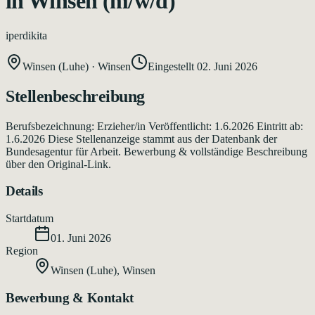
in Winsen (m/w/d)
iperdikita
Winsen (Luhe)
·
Winsen
Eingestellt
02. Juni 2026
Stellenbeschreibung
Berufsbezeichnung: Erzieher/in Veröffentlicht: 1.6.2026 Eintritt ab:
1.6.2026 Diese Stellenanzeige stammt aus der Datenbank der
Bundesagentur für Arbeit. Bewerbung & vollständige Beschreibung
über den Original-Link.
Details
Startdatum
01. Juni 2026
Region
Winsen (Luhe)
,
Winsen
Bewerbung & Kontakt