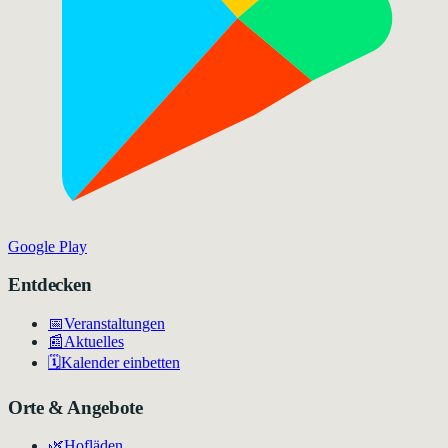
Google Play
Entdecken
📅
Veranstaltungen
📰
Aktuelles
🗓️
Kalender einbetten
Orte & Angebote
🌿
Hofläden