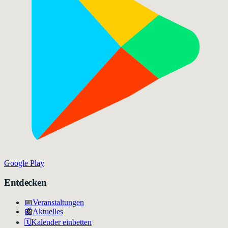
Google Play
Entdecken
📅
Veranstaltungen
📰
Aktuelles
🗓️
Kalender einbetten