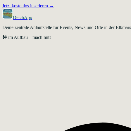
Jetzt kostenlos inserieren →
DeichApp
Deine zentrale Anlaufstelle für Events, News und Orte in der Elbma
🚧 im Aufbau – mach mit!