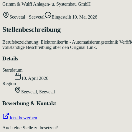
Grimm & Wulff Anlagen- u. Systembau GmbH
Seevetal
·
Seevetal
Eingestellt
10. Mai 2026
Stellenbeschreibung
Berufsbezeichnung: Elektroniker/in - Automatisierungstechnik Veröff
vollständige Beschreibung über den Original-Link.
Details
Startdatum
10. April 2026
Region
Seevetal
,
Seevetal
Bewerbung & Kontakt
Jetzt bewerben
Auch eine Stelle zu besetzen?