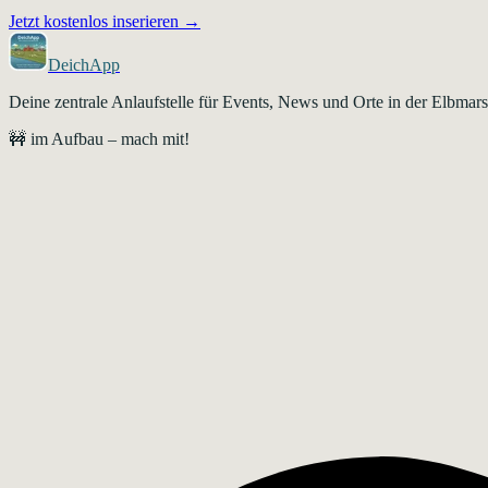
Jetzt kostenlos inserieren →
DeichApp
Deine zentrale Anlaufstelle für Events, News und Orte in der Elbma
🚧 im Aufbau – mach mit!