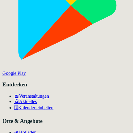
Google Play
Entdecken
📅
Veranstaltungen
📰
Aktuelles
🗓️
Kalender einbetten
Orte & Angebote
🌿
Hofläden