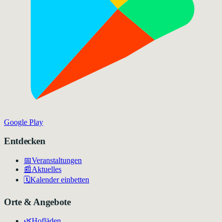
Google Play
Entdecken
📅
Veranstaltungen
📰
Aktuelles
🗓️
Kalender einbetten
Orte & Angebote
🌿
Hofläden