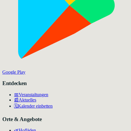
Google Play
Entdecken
📅
Veranstaltungen
📰
Aktuelles
🗓️
Kalender einbetten
Orte & Angebote
🌿
Hofläden