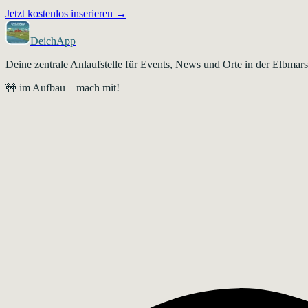
Jetzt kostenlos inserieren →
DeichApp
Deine zentrale Anlaufstelle für Events, News und Orte in der Elbma
🚧 im Aufbau – mach mit!