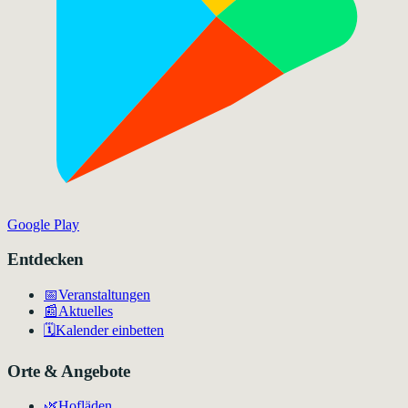
Google Play
Entdecken
📅
Veranstaltungen
📰
Aktuelles
🗓️
Kalender einbetten
Orte & Angebote
🌿
Hofläden