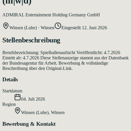
(m|w|d)
ADMIRAL Entertainment Holding Germany GmbH
Winsen (Luhe)
·
Winsen
Eingestellt
12. Juni 2026
Stellenbeschreibung
Berufsbezeichnung: Spielhallenaufsicht Veröffentlicht: 4.7.2026
Eintritt ab: 4.7.2026 Diese Stellenanzeige stammt aus der Datenbank
der Bundesagentur für Arbeit. Bewerbung & vollständige
Beschreibung über den Original-Link.
Details
Startdatum
04. Juli 2026
Region
Winsen (Luhe)
,
Winsen
Bewerbung & Kontakt