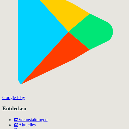
Google Play
Entdecken
📅
Veranstaltungen
📰
Aktuelles