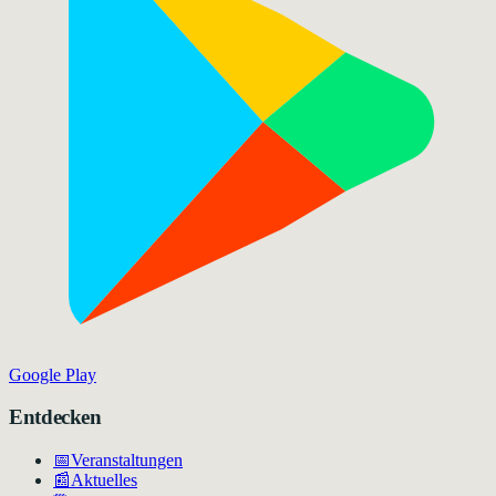
Google Play
Entdecken
📅
Veranstaltungen
📰
Aktuelles