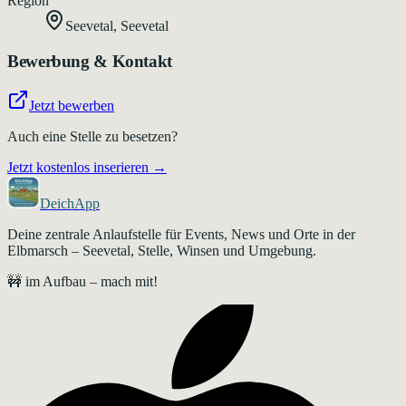
Region
Seevetal
,
Seevetal
Bewerbung & Kontakt
Jetzt bewerben
Auch eine Stelle zu besetzen?
Jetzt kostenlos inserieren →
DeichApp
Deine zentrale Anlaufstelle für Events, News und Orte in der
Elbmarsch – Seevetal, Stelle, Winsen und Umgebung.
🚧 im Aufbau – mach mit!