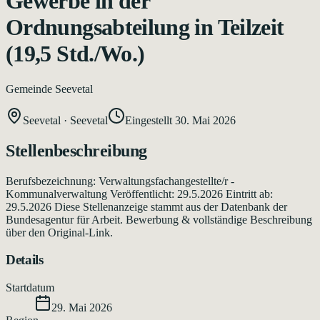
Gewerbe in der
Ordnungsabteilung in Teilzeit
(19,5 Std./Wo.)
Gemeinde Seevetal
Seevetal
·
Seevetal
Eingestellt
30. Mai 2026
Stellenbeschreibung
Berufsbezeichnung: Verwaltungsfachangestellte/r -
Kommunalverwaltung Veröffentlicht: 29.5.2026 Eintritt ab:
29.5.2026 Diese Stellenanzeige stammt aus der Datenbank der
Bundesagentur für Arbeit. Bewerbung & vollständige Beschreibung
über den Original-Link.
Details
Startdatum
29. Mai 2026