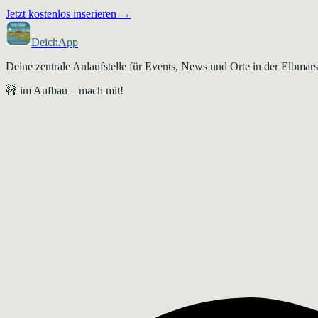
Jetzt kostenlos inserieren →
DeichApp
Deine zentrale Anlaufstelle für Events, News und Orte in der Elbma
🚧 im Aufbau – mach mit!