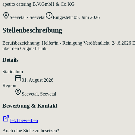
apetito catering B.V.GmbH & Co.KG
Seevetal
·
Seevetal
Eingestellt
05. Juni 2026
Stellenbeschreibung
Berufsbezeichnung: Helfer/in - Reinigung Veröffentlicht: 24.6.2026 
über den Original-Link.
Details
Startdatum
01. August 2026
Region
Seevetal
,
Seevetal
Bewerbung & Kontakt
Jetzt bewerben
Auch eine Stelle zu besetzen?