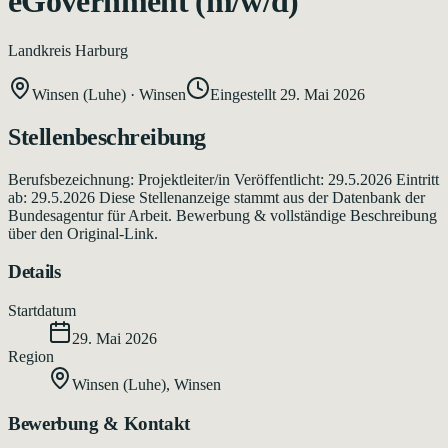
eGovernment (m/w/d)
Landkreis Harburg
Winsen (Luhe)
·
Winsen
Eingestellt
29. Mai 2026
Stellenbeschreibung
Berufsbezeichnung: Projektleiter/in Veröffentlicht: 29.5.2026 Eintritt
ab: 29.5.2026 Diese Stellenanzeige stammt aus der Datenbank der
Bundesagentur für Arbeit. Bewerbung & vollständige Beschreibung
über den Original-Link.
Details
Startdatum
29. Mai 2026
Region
Winsen (Luhe)
,
Winsen
Bewerbung & Kontakt