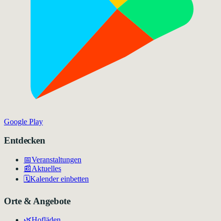
Google Play
Entdecken
📅
Veranstaltungen
📰
Aktuelles
🗓️
Kalender einbetten
Orte & Angebote
🌿
Hofläden