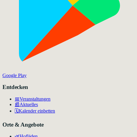
Google Play
Entdecken
📅
Veranstaltungen
📰
Aktuelles
🗓️
Kalender einbetten
Orte & Angebote
🌿
Hofläden