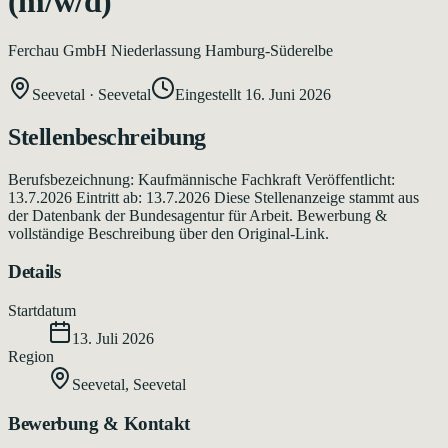
(m/w/d)
Ferchau GmbH Niederlassung Hamburg-Süderelbe
Seevetal
·
Seevetal
Eingestellt
16. Juni 2026
Stellenbeschreibung
Berufsbezeichnung: Kaufmännische Fachkraft Veröffentlicht:
13.7.2026 Eintritt ab: 13.7.2026 Diese Stellenanzeige stammt aus
der Datenbank der Bundesagentur für Arbeit. Bewerbung &
vollständige Beschreibung über den Original-Link.
Details
Startdatum
13. Juli 2026
Region
Seevetal
,
Seevetal
Bewerbung & Kontakt