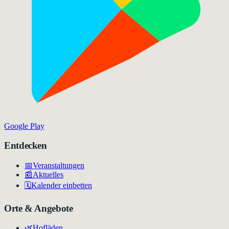
Google Play
Entdecken
📅
Veranstaltungen
📰
Aktuelles
🗓️
Kalender einbetten
Orte & Angebote
🌿
Hofläden