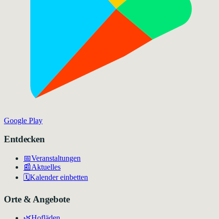
Google Play
Entdecken
📅
Veranstaltungen
📰
Aktuelles
🗓️
Kalender einbetten
Orte & Angebote
🌿
Hofläden