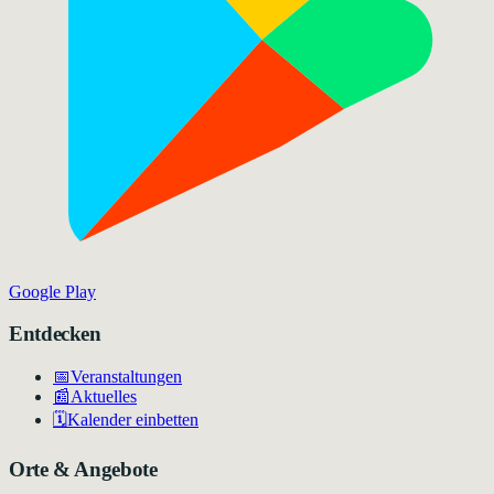
Google Play
Entdecken
📅
Veranstaltungen
📰
Aktuelles
🗓️
Kalender einbetten
Orte & Angebote