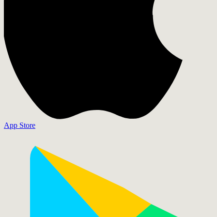
App Store