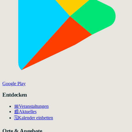
Google Play
Entdecken
📅
Veranstaltungen
📰
Aktuelles
🗓️
Kalender einbetten
Orte & Angebote