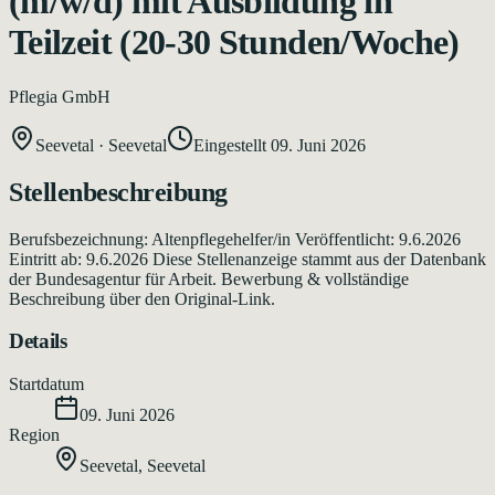
(m/w/d) mit Ausbildung in
Teilzeit (20-30 Stunden/Woche)
Pflegia GmbH
Seevetal
·
Seevetal
Eingestellt
09. Juni 2026
Stellenbeschreibung
Berufsbezeichnung: Altenpflegehelfer/in Veröffentlicht: 9.6.2026
Eintritt ab: 9.6.2026 Diese Stellenanzeige stammt aus der Datenbank
der Bundesagentur für Arbeit. Bewerbung & vollständige
Beschreibung über den Original-Link.
Details
Startdatum
09. Juni 2026
Region
Seevetal
,
Seevetal