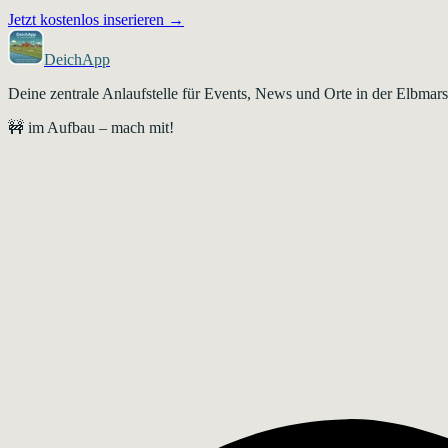
Jetzt kostenlos inserieren →
DeichApp
Deine zentrale Anlaufstelle für Events, News und Orte in der Elbma
🚧 im Aufbau – mach mit!