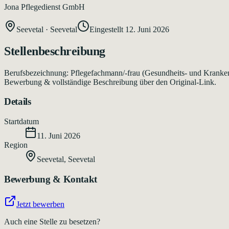
Jona Pflegedienst GmbH
Seevetal
·
Seevetal
Eingestellt
12. Juni 2026
Stellenbeschreibung
Berufsbezeichnung: Pflegefachmann/-frau (Gesundheits- und Krankenpf
Bewerbung & vollständige Beschreibung über den Original-Link.
Details
Startdatum
11. Juni 2026
Region
Seevetal
,
Seevetal
Bewerbung & Kontakt
Jetzt bewerben
Auch eine Stelle zu besetzen?