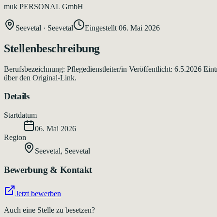
muk PERSONAL GmbH
Seevetal
·
Seevetal
Eingestellt
06. Mai 2026
Stellenbeschreibung
Berufsbezeichnung: Pflegedienstleiter/in Veröffentlicht: 6.5.2026 E
über den Original-Link.
Details
Startdatum
06. Mai 2026
Region
Seevetal
,
Seevetal
Bewerbung & Kontakt
Jetzt bewerben
Auch eine Stelle zu besetzen?