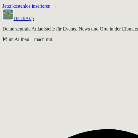
Jetzt kostenlos inserieren →
DeichApp
Deine zentrale Anlaufstelle für Events, News und Orte in der Elbma
🚧 im Aufbau – mach mit!