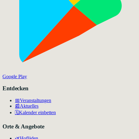
Google Play
Entdecken
📅
Veranstaltungen
📰
Aktuelles
🗓️
Kalender einbetten
Orte & Angebote
🌿
Hofläden