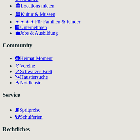
🏛️
Locations mieten
🏛
Kultur & Museen
👨‍👩‍👧‍👦
Für Familien & Kinder
🏢
Unternehmen
💼
Jobs & Ausbildung
Community
📷
Heimat-Moment
🏅
Vereine
📌
Schwarzes Brett
🐾
Haustiersuche
🚨
Notdienste
Service
⛽
Spritpreise
🎒
Schulferien
Rechtliches