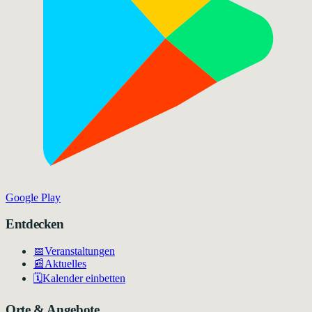
Google Play
Entdecken
📅
Veranstaltungen
📰
Aktuelles
🗓️
Kalender einbetten
Orte & Angebote