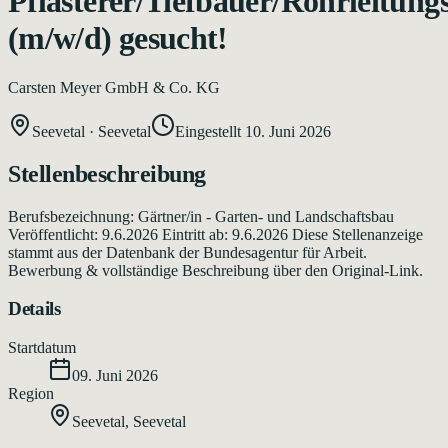
Pflasterer/Tiefbauer/Rohrleitun
(m/w/d) gesucht!
Carsten Meyer GmbH & Co. KG
Seevetal
·
Seevetal
Eingestellt
10. Juni 2026
Stellenbeschreibung
Berufsbezeichnung: Gärtner/in - Garten- und Landschaftsbau
Veröffentlicht: 9.6.2026 Eintritt ab: 9.6.2026 Diese Stellenanzeige
stammt aus der Datenbank der Bundesagentur für Arbeit.
Bewerbung & vollständige Beschreibung über den Original-Link.
Details
Startdatum
09. Juni 2026
Region
Seevetal
,
Seevetal