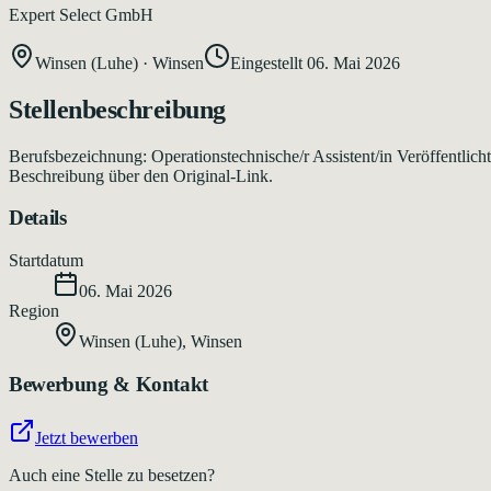
Expert Select GmbH
Winsen (Luhe)
·
Winsen
Eingestellt
06. Mai 2026
Stellenbeschreibung
Berufsbezeichnung: Operationstechnische/r Assistent/in Veröffentlich
Beschreibung über den Original-Link.
Details
Startdatum
06. Mai 2026
Region
Winsen (Luhe)
,
Winsen
Bewerbung & Kontakt
Jetzt bewerben
Auch eine Stelle zu besetzen?