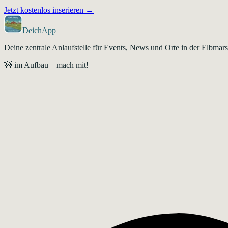
Jetzt kostenlos inserieren →
DeichApp
Deine zentrale Anlaufstelle für Events, News und Orte in der Elbma
🚧 im Aufbau – mach mit!