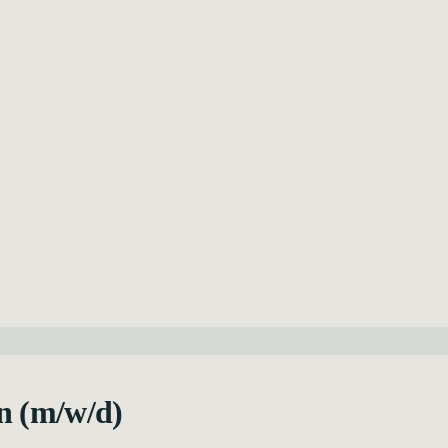
n (m/w/d)