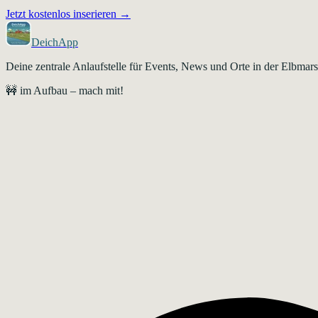
Jetzt kostenlos inserieren →
DeichApp
Deine zentrale Anlaufstelle für Events, News und Orte in der Elbma
🚧 im Aufbau – mach mit!