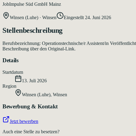
JobImpulse Süd GmbH Mainz
Winsen (Luhe)
·
Winsen
Eingestellt
24. Juni 2026
Stellenbeschreibung
Berufsbezeichnung: Operationstechnische/r Assistent/in Veröffentlic
Beschreibung über den Original-Link.
Details
Startdatum
13. Juli 2026
Region
Winsen (Luhe)
,
Winsen
Bewerbung & Kontakt
Jetzt bewerben
Auch eine Stelle zu besetzen?