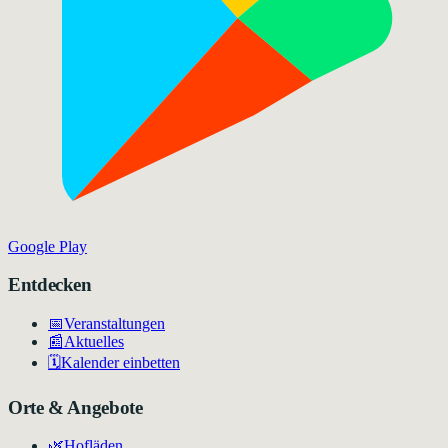
Google Play
Entdecken
📅
Veranstaltungen
📰
Aktuelles
🗓️
Kalender einbetten
Orte & Angebote
🌿
Hofläden