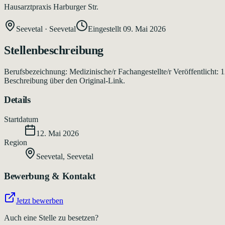
Hausarztpraxis Harburger Str.
Seevetal
·
Seevetal
Eingestellt
09. Mai 2026
Stellenbeschreibung
Berufsbezeichnung: Medizinische/r Fachangestellte/r Veröffentlicht:
Beschreibung über den Original-Link.
Details
Startdatum
12. Mai 2026
Region
Seevetal
,
Seevetal
Bewerbung & Kontakt
Jetzt bewerben
Auch eine Stelle zu besetzen?