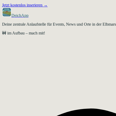
Jetzt kostenlos inserieren →
DeichApp
Deine zentrale Anlaufstelle für Events, News und Orte in der Elbma
🚧 im Aufbau – mach mit!