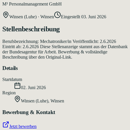
M³ Personalmanagement GmbH
Winsen (Luhe)
·
Winsen
Eingestellt
03. Juni 2026
Stellenbeschreibung
Berufsbezeichnung: Mechatroniker/in Veröffentlicht: 2.6.2026
Eintritt ab: 2.6.2026 Diese Stellenanzeige stammt aus der Datenbank
der Bundesagentur für Arbeit. Bewerbung & vollständige
Beschreibung über den Original-Link.
Details
Startdatum
02. Juni 2026
Region
Winsen (Luhe)
,
Winsen
Bewerbung & Kontakt
Jetzt bewerben