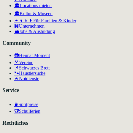
🏛️
Locations mieten
🏛
Kultur & Museen
👨‍👩‍👧‍👦
Für Familien & Kinder
🏢
Unternehmen
💼
Jobs & Ausbildung
Community
📷
Heimat-Moment
🏅
Vereine
📌
Schwarzes Brett
🐾
Haustiersuche
🚨
Notdienste
Service
⛽
Spritpreise
🎒
Schulferien
Rechtliches