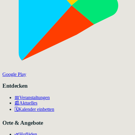
Google Play
Entdecken
📅
Veranstaltungen
📰
Aktuelles
🗓️
Kalender einbetten
Orte & Angebote
🌿
Hofläden