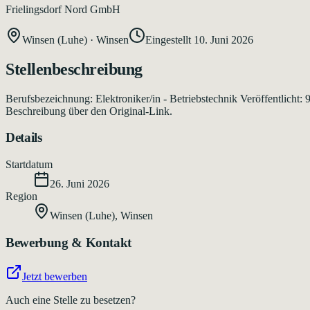
Frielingsdorf Nord GmbH
Winsen (Luhe)
·
Winsen
Eingestellt
10. Juni 2026
Stellenbeschreibung
Berufsbezeichnung: Elektroniker/in - Betriebstechnik Veröffentlicht:
Beschreibung über den Original-Link.
Details
Startdatum
26. Juni 2026
Region
Winsen (Luhe)
,
Winsen
Bewerbung & Kontakt
Jetzt bewerben
Auch eine Stelle zu besetzen?