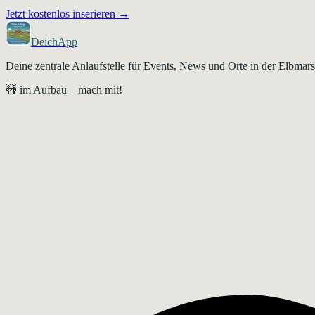
Jetzt kostenlos inserieren →
DeichApp
Deine zentrale Anlaufstelle für Events, News und Orte in der Elbma
🚧 im Aufbau – mach mit!