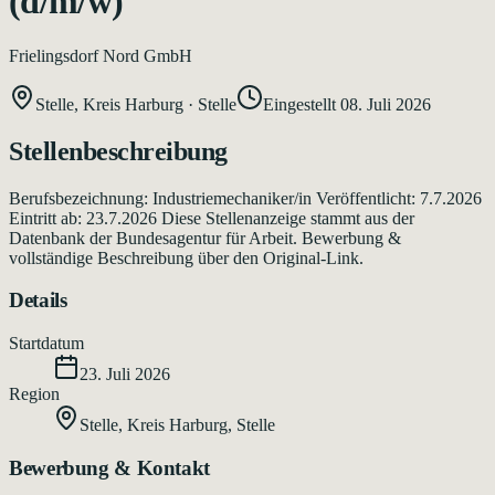
(d/m/w)
Frielingsdorf Nord GmbH
Stelle, Kreis Harburg
·
Stelle
Eingestellt
08. Juli 2026
Stellenbeschreibung
Berufsbezeichnung: Industriemechaniker/in Veröffentlicht: 7.7.2026
Eintritt ab: 23.7.2026 Diese Stellenanzeige stammt aus der
Datenbank der Bundesagentur für Arbeit. Bewerbung &
vollständige Beschreibung über den Original-Link.
Details
Startdatum
23. Juli 2026
Region
Stelle, Kreis Harburg
,
Stelle
Bewerbung & Kontakt