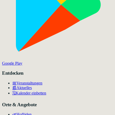
Google Play
Entdecken
📅
Veranstaltungen
📰
Aktuelles
🗓️
Kalender einbetten
Orte & Angebote
🌿
Hofläden