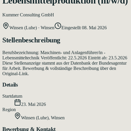
Lebensmittelproduktion (m/w/d)
Kummer Consulting GmbH
Winsen (Luhe)
·
Winsen
Eingestellt
08. Mai 2026
Stellenbeschreibung
Berufsbezeichnung: Maschinen- und Anlagenführer/in -
Lebensmitteltechnik Veröffentlicht: 22.5.2026 Eintritt ab: 23.5.2026
Diese Stellenanzeige stammt aus der Datenbank der Bundesagentur
für Arbeit. Bewerbung & vollständige Beschreibung über den
Original-Link.
Details
Startdatum
23. Mai 2026
Region
Winsen (Luhe)
,
Winsen
Bewerbung & Kontakt