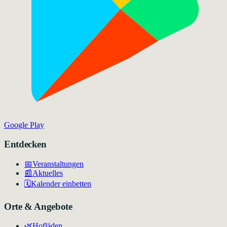
Google Play
Entdecken
📅
Veranstaltungen
📰
Aktuelles
🗓️
Kalender einbetten
Orte & Angebote
🌿
Hofläden