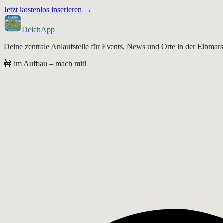
Jetzt kostenlos inserieren →
DeichApp
Deine zentrale Anlaufstelle für Events, News und Orte in der Elbma
🚧 im Aufbau – mach mit!