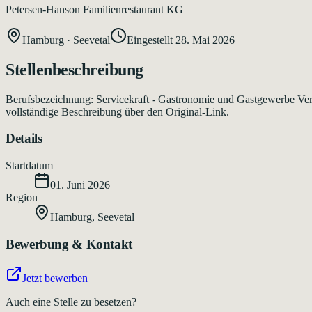
Petersen-Hanson Familienrestaurant KG
Hamburg
·
Seevetal
Eingestellt
28. Mai 2026
Stellenbeschreibung
Berufsbezeichnung: Servicekraft - Gastronomie und Gastgewerbe Verö
vollständige Beschreibung über den Original-Link.
Details
Startdatum
01. Juni 2026
Region
Hamburg
,
Seevetal
Bewerbung & Kontakt
Jetzt bewerben
Auch eine Stelle zu besetzen?