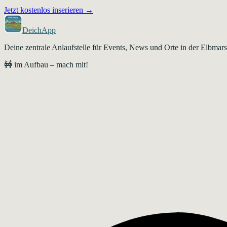
Jetzt kostenlos inserieren →
DeichApp
Deine zentrale Anlaufstelle für Events, News und Orte in der Elbma
🚧 im Aufbau – mach mit!