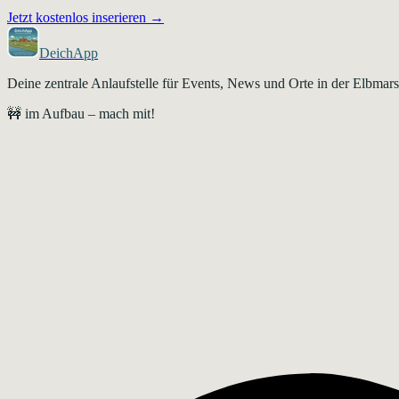
Jetzt kostenlos inserieren →
DeichApp
Deine zentrale Anlaufstelle für Events, News und Orte in der Elbma
🚧 im Aufbau – mach mit!