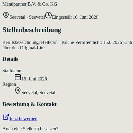
Menüpartner B.V. & Co. KG
Seevetal
·
Seevetal
Eingestellt
16. Juni 2026
Stellenbeschreibung
Berufsbezeichnung: Helfer/in - Küche Veröffentlicht: 15.6.2026 Eint
über den Original-Link.
Details
Startdatum
15. Juni 2026
Region
Seevetal
,
Seevetal
Bewerbung & Kontakt
Jetzt bewerben
Auch eine Stelle zu besetzen?