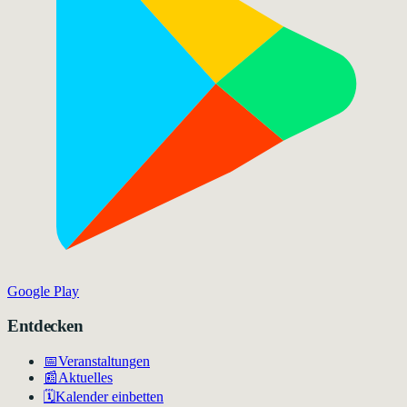
Google Play
Entdecken
📅
Veranstaltungen
📰
Aktuelles
🗓️
Kalender einbetten