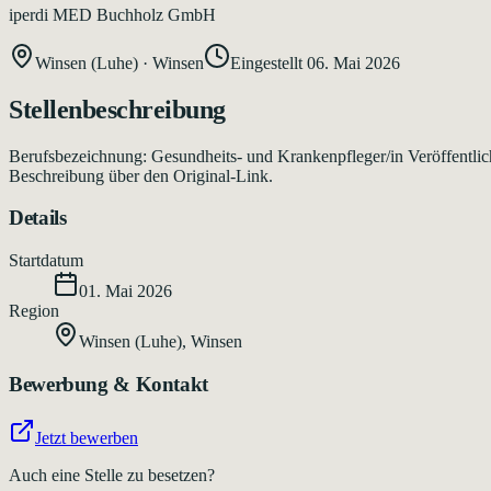
iperdi MED Buchholz GmbH
Winsen (Luhe)
·
Winsen
Eingestellt
06. Mai 2026
Stellenbeschreibung
Berufsbezeichnung: Gesundheits- und Krankenpfleger/in Veröffentlich
Beschreibung über den Original-Link.
Details
Startdatum
01. Mai 2026
Region
Winsen (Luhe)
,
Winsen
Bewerbung & Kontakt
Jetzt bewerben
Auch eine Stelle zu besetzen?