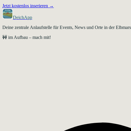
Jetzt kostenlos inserieren →
DeichApp
Deine zentrale Anlaufstelle für Events, News und Orte in der Elbma
🚧 im Aufbau – mach mit!